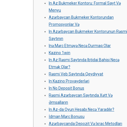
In Az Bukmeker Kontoru: Formal Sayt Və
Menyu
Azərbaycan Bukmeker Kontorundan
Promosyonlar Və
In Azərbaycan Bukmeker Kontorunun Rəsm
Saytının
Inə Mərc Etməyə Necə Durmaq Olar
Kazino 1win
In Az Rəsmi Saytında Ibtidai Bahisi Necə
Etmək Olar?
Rəsmi Veb Saytında Qeydiyyat
In Kazino Provayderləri
In No Deposit Bonus
Rəsmi Azərbaycan Saytında Xətt Və
Əmsalların
In Az-da Oyun Hesabı Necə Yaradılır?
İdman Mərc Bonusu
Azərbaycanda Depozit Və Ixrac Metodları