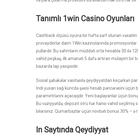
Tanımlı 1win Casino Oyunları
Cashback ölçüsü oyuna bir həftə sərf olunan vəsaitin 
provayderlər daim 1Win kazinolarında promosyonlar təş
pullardır. Bu səhmlərin müddəti orta hesabla 30 ilə 12
vahid peşkəş, ilk əmanəti 5 dəfə artıran mülayim bir
bazarda lap yaxşısıdır.
Sosial şəbəkələr vasitəsilə qeydiyyatdan keçərkən paro
İndi yuxarı sağ küncdə şəxsi hesab pəncərəsini üçün bil
parametrlərini açacaqdır. Yeni başlayanlar üçün bonus
Bu vəziyyətdə, depozit ötrü hər hansı vahid seçilmiş s
bilərsiniz. Qumarbazlar üçün növbəti bonus 30% – ə 
In Saytında Qeydiyyat