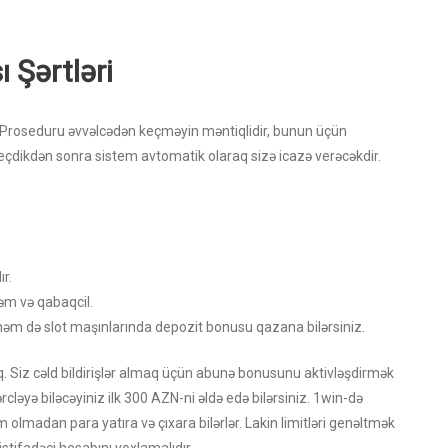
 Şərtləri
 Proseduru əvvəlcədən keçməyin məntiqlidir, bunun üçün
çdikdən sonra sistem avtomatik olaraq sizə icazə verəcəkdir.
ır.
əm və qabaqcil.
həm də slot maşınlarında depozit bonusu qazana bilərsiniz.
 Siz cəld bildirişlər almaq üçün abunə bonusunu aktivləşdirmək
rcləyə biləcəyiniz ilk 300 AZN-ni əldə edə bilərsiniz. 1win-də
 olmadan para yatıra və çıxara bilərlər. Lakin limitləri genəltmək
istifadəçi hesabını yoxlamalıdır.