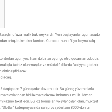
mtəraqlı nüfuza malik bukmeykerdir. Yeni başlayanlar üçün asudə
. Bundan artıq, bukmeker kontoru Curacao-nun offşor beynəlxalq
ontorları üçün yox, həm də bir ən oyunçu ötrü qocaman ədəddir.
onallıqla təchiz olunmuşdur və müxtəlif dillərdə fəaliyyət göstərir.
aktivləşdiriləcək.
 olacaq.
 15 dəqiqədən 7 günə qədər davam edir. Bu günəş yüz minlərlə
mərc evlərindən biri ilə mərc eləmək imkanınız mülk . İdman
 kazino təklif edir. Bu, öz bonusları və əyləncələri olan, müxtəlif
. “Slotlar” kateqoriyasında şah provayderlərin 8000-dən ən