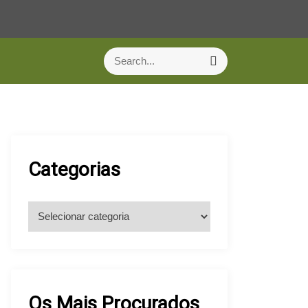
S
S
e
e
a
a
r
r
c
h
c
h
f
Categorias
o
r
C
:
a
t
e
g
o
Os Mais Procurados