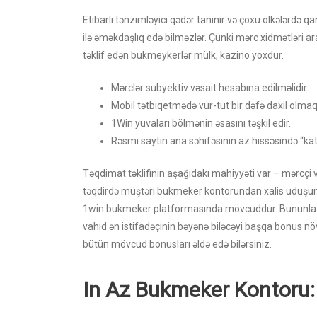
Etibarlı tənzimləyici qədər tanınır və çoxu ölkələrdə 
ilə əməkdaşlıq edə bilməzlər. Çünki mərc xidmətləri a
təklif edən bukmeykerlər mülk, kazino yoxdur.
Mərclər subyektiv vəsait hesabına edilməlidir.
Mobil tətbiqetmədə vur-tut bir dəfə daxil olmaq 
1Win yuvaları bölmənin əsasını təşkil edir.
Rəsmi saytın ana səhifəsinin az hissəsində “kate
Təqdimat təklifinin aşağıdakı mahiyyəti var – mərcçi v
təqdirdə müştəri bukmeker kontorundan xalis uduşun 1
1win bukmeker platformasında mövcuddur. Bununla be
vahid ən istifadəçinin bəyənə biləcəyi başqa bonus növ
bütün mövcud bonusları əldə edə bilərsiniz.
In Az Bukmeker Kontoru: