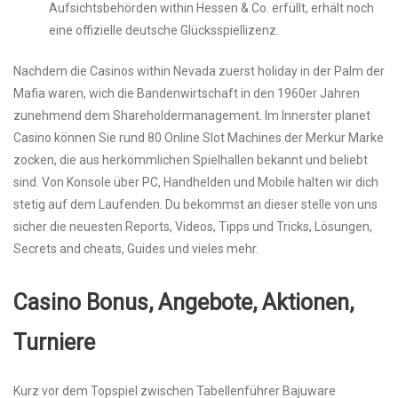
Aufsichtsbehörden within Hessen & Co. erfüllt, erhält noch
eine offizielle deutsche Glücksspiellizenz.
Nachdem die Casinos within Nevada zuerst holiday in der Palm der
Mafia waren, wich die Bandenwirtschaft in den 1960er Jahren
zunehmend dem Shareholdermanagement. Im Innerster planet
Casino können Sie rund 80 Online Slot Machines der Merkur Marke
zocken, die aus herkömmlichen Spielhallen bekannt und beliebt
sind. Von Konsole über PC, Handhelden und Mobile halten wir dich
stetig auf dem Laufenden. Du bekommst an dieser stelle von uns
sicher die neuesten Reports, Videos, Tipps und Tricks, Lösungen,
Secrets and cheats, Guides und vieles mehr.
Casino Bonus, Angebote, Aktionen,
Turniere
Kurz vor dem Topspiel zwischen Tabellenführer Bajuware