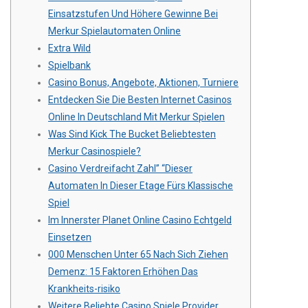
Einsatzstufen Und Höhere Gewinne Bei
Merkur Spielautomaten Online
Extra Wild
Spielbank
Casino Bonus, Angebote, Aktionen, Turniere
Entdecken Sie Die Besten Internet Casinos
Online In Deutschland Mit Merkur Spielen
Was Sind Kick The Bucket Beliebtesten
Merkur Casinospiele?
Casino Verdreifacht Zahl” “Dieser
Automaten In Dieser Etage Fürs Klassische
Spiel
Im Innerster Planet Online Casino Echtgeld
Einsetzen
000 Menschen Unter 65 Nach Sich Ziehen
Demenz: 15 Faktoren Erhöhen Das
Krankheits-risiko
Weitere Beliebte Casino Spiele Provider