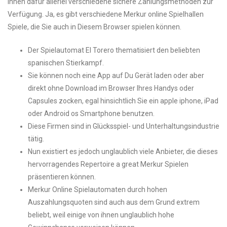
Ihnen dafür allerlei verschiedene sichere Zahlungsmethoden zur
Verfügung. Ja, es gibt verschiedene Merkur online Spielhallen
Spiele, die Sie auch in Diesem Browser spielen können.
Der Spielautomat El Torero thematisiert den beliebten
spanischen Stierkampf.
Sie können noch eine App auf Du Gerät laden oder aber
direkt ohne Download im Browser Ihres Handys oder
Capsules zocken, egal hinsichtlich Sie ein apple iphone, iPad
oder Android os Smartphone benutzen.
Diese Firmen sind in Glücksspiel- und Unterhaltungsindustrie
tätig.
Nun existiert es jedoch unglaublich viele Anbieter, die dieses
hervorragendes Repertoire a great Merkur Spielen
präsentieren können.
Merkur Online Spielautomaten durch hohen
Auszahlungsquoten sind auch aus dem Grund extrem
beliebt, weil einige von ihnen unglaublich hohe