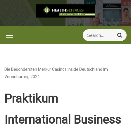
S
k
i
p
t
S
S
e
o
e
a
c
a
r
o
r
c
h
n
c
t
h
Die Besondersten Merkur Casinos Inside Deutschland Im
e
f
Vereinbarung 2024
n
o
t
r
Praktikum
:
International Business