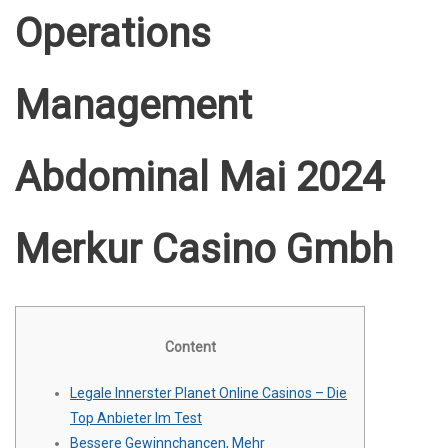
Operations
Management
Abdominal Mai 2024
Merkur Casino Gmbh
Content
Legale Innerster Planet Online Casinos – Die
Top Anbieter Im Test
Bessere Gewinnchancen, Mehr