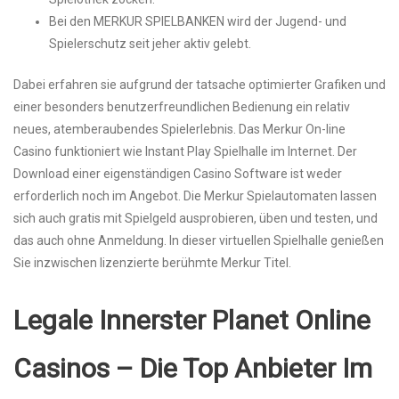
Bei den MERKUR SPIELBANKEN wird der Jugend- und
Spielerschutz seit jeher aktiv gelebt.
Dabei erfahren sie aufgrund der tatsache optimierter Grafiken und
einer besonders benutzerfreundlichen Bedienung ein relativ
neues, atemberaubendes Spielerlebnis. Das Merkur On-line
Casino funktioniert wie Instant Play Spielhalle im Internet. Der
Download einer eigenständigen Casino Software ist weder
erforderlich noch im Angebot. Die Merkur Spielautomaten lassen
sich auch gratis mit Spielgeld ausprobieren, üben und testen, und
das auch ohne Anmeldung. In dieser virtuellen Spielhalle genießen
Sie inzwischen lizenzierte berühmte Merkur Titel.
Legale Innerster Planet Online
Casinos – Die Top Anbieter Im