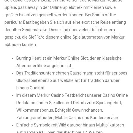
Spiele, pass away in der Online Spielothek mit kleinen sowie
großen Einsätzen gespielt werden können. Bei Spirits of the
particular East begeben Sie sich auf eine exotische Reise entlang
der alten Seidenstraße. Diese sind über vielen Reichtümern
gespickt, die Sie” “c/o diesem online Spielautomaten von Merkur
abbauen können.
Burning Heat ist ein Merkur Online Slot, der an klassische
Abenteuerfilme angelehnt ist.
Das Traditionsunternehmen Gauselmann steht für seriöses
Glücksspiel ebenso auf welche art für Tradition darüber
hinaus Qualität.
Im diesem Merkur Casino Testbericht unserer Casino Online
Redaktion finden Sie allesamt Details zum Spielangebot,
Willkommensbonus, Echtgeld Gewinnchancen,
Zahlungsmethoden, Mobile Casino und Kundenservice.
Einfache Symbole mit Wild darüber hinaus Multiplikatoren
auf ganzen 81 Linien darüber hinaus 4 Walzen