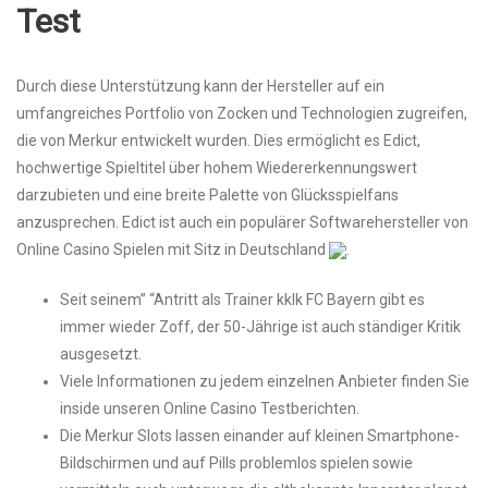
Test
Durch diese Unterstützung kann der Hersteller auf ein
umfangreiches Portfolio von Zocken und Technologien zugreifen,
die von Merkur entwickelt wurden. Dies ermöglicht es Edict,
hochwertige Spieltitel über hohem Wiedererkennungswert
darzubieten und eine breite Palette von Glücksspielfans
anzusprechen. Edict ist auch ein populärer Softwarehersteller von
Online Casino Spielen mit Sitz in Deutschland
.
Seit seinem” “Antritt als Trainer kklk FC Bayern gibt es
immer wieder Zoff, der 50-Jährige ist auch ständiger Kritik
ausgesetzt.
Viele Informationen zu jedem einzelnen Anbieter finden Sie
inside unseren Online Casino Testberichten.
Die Merkur Slots lassen einander auf kleinen Smartphone-
Bildschirmen und auf Pills problemlos spielen sowie