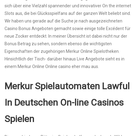
sich über eine Vielzahl spannender und innovativer On the internet
Slots aus, die bei Glücksspielfans auf der ganzen Welt beliebt sind.
Wir haben uns gerade auf die Suche je nach ausgezeichneten
Casino Bonus Angeboten gemacht sowie einige tolle Excédent für
neue Zocker entdeckt. In meiner Übersicht ist dabei nicht nur der
Bonus Betrag zu sehen, sondern ebenso die wichtigsten
Eigenschaften der zugehörigen Merkur Online Spielotheken.
Hinsichtlich der Tisch- darüber hinaus Live Angebote sieht es in
einem Merkur Online Online casino eher mau aus.
Merkur Spielautomaten Lawful
In Deutschen On-line Casinos
Spielen