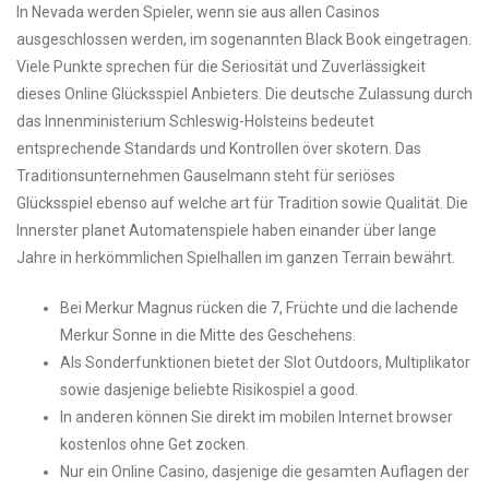
In Nevada werden Spieler, wenn sie aus allen Casinos
ausgeschlossen werden, im sogenannten Black Book eingetragen.
Viele Punkte sprechen für die Seriosität und Zuverlässigkeit
dieses Online Glücksspiel Anbieters. Die deutsche Zulassung durch
das Innenministerium Schleswig-Holsteins bedeutet
entsprechende Standards und Kontrollen över skotern. Das
Traditionsunternehmen Gauselmann steht für seriöses
Glücksspiel ebenso auf welche art für Tradition sowie Qualität. Die
Innerster planet Automatenspiele haben einander über lange
Jahre in herkömmlichen Spielhallen im ganzen Terrain bewährt.
Bei Merkur Magnus rücken die 7, Früchte und die lachende
Merkur Sonne in die Mitte des Geschehens.
Als Sonderfunktionen bietet der Slot Outdoors, Multiplikator
sowie dasjenige beliebte Risikospiel a good.
In anderen können Sie direkt im mobilen Internet browser
kostenlos ohne Get zocken.
Nur ein Online Casino, dasjenige die gesamten Auflagen der