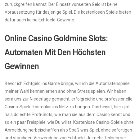
zurückgreifen kannst. Der Einsatz vonseiten Geld ist keine
Voraussetzung für dasjenige Spiel. Die kostenlosen Spiele bieten
dafür auch keine Echtgeld-Gewinne.
Online Casino Goldmine Slots:
Automaten Mit Den Höchsten
Gewinnen
Bevor ich Echtgeld ins Game bringe, will ich die Automatenspiele
meiner Wahl kennenlernen and ohne Stress spielen. Wir haben
sera uns zur Niederlage gemacht, erfolgreiche und professionelle
Casino-Spiele kostenlos ins Netz zu bringen. Das heisst, hier gibt
ha sido echte Profi-Slots, wie man sie aus dem Casino kennt und
so ein paar Freispiele, wie Du willst. Kostenlose Casino-Spiele ohne
Anmeldung herbeischaffen also Spaß was Spiel, ohne sofortigen
und ständigen Verwendung von Echtgeld. Je mehr Teilnehmer