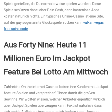
Spiele genießen, die Du normalerweise spielen würdest. Diese
Spiele schützen dabei aber Dein Cash, denn kostenlose Apps
kosten natürlich nichts. Ein typisches Online-Casino ist eine Site,
auf der guy sogenannte Glücksspiele zocken kann
vulkan vegas
free spins code
.
Aus Forty Nine: Heute 11
Millionen Euro Im Jackpot
Feature Bei Lotto Am Mittwoch
Zahlreiche On the internet Casinos locken ihre Kunden mit Jackpot
feature Spielen und versprechen” “ihnen damit die großen
Gewinne. Wir wollten wissen, welcher Anbieter eigentlich wirklich
über Jackpot Spielen überzeugen kann. Fakt ist natürlich, dass
sich perish Auflistung immer neuerlich ändern kann. Jackpot