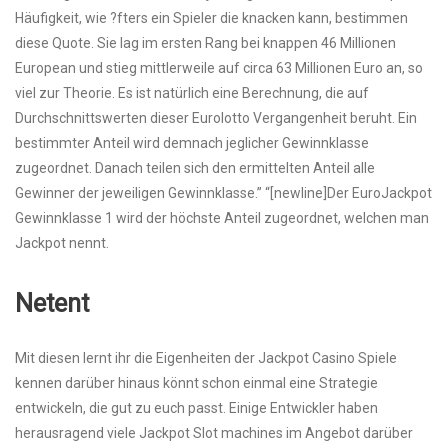
Häufigkeit, wie ?fters ein Spieler die knacken kann, bestimmen
diese Quote. Sie lag im ersten Rang bei knappen 46 Millionen
European und stieg mittlerweile auf circa 63 Millionen Euro an, so
viel zur Theorie. Es ist natürlich eine Berechnung, die auf
Durchschnittswerten dieser Eurolotto Vergangenheit beruht. Ein
bestimmter Anteil wird demnach jeglicher Gewinnklasse
zugeordnet. Danach teilen sich den ermittelten Anteil alle
Gewinner der jeweiligen Gewinnklasse.” “[newline]Der EuroJackpot
Gewinnklasse 1 wird der höchste Anteil zugeordnet, welchen man
Jackpot nennt.
Netent
Mit diesen lernt ihr die Eigenheiten der Jackpot Casino Spiele
kennen darüber hinaus könnt schon einmal eine Strategie
entwickeln, die gut zu euch passt. Einige Entwickler haben
herausragend viele Jackpot Slot machines im Angebot darüber