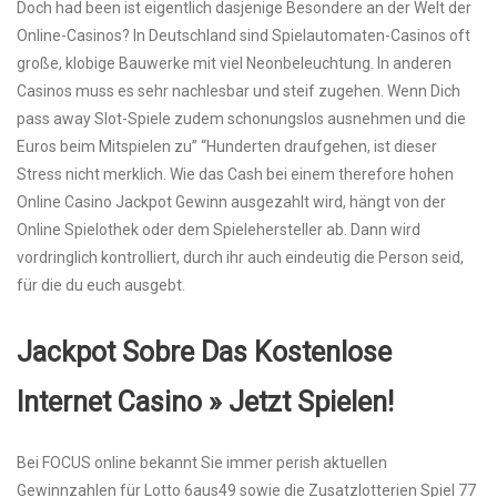
Doch had been ist eigentlich dasjenige Besondere an der Welt der
Online-Casinos? In Deutschland sind Spielautomaten-Casinos oft
große, klobige Bauwerke mit viel Neonbeleuchtung. In anderen
Casinos muss es sehr nachlesbar und steif zugehen. Wenn Dich
pass away Slot-Spiele zudem schonungslos ausnehmen und die
Euros beim Mitspielen zu” “Hunderten draufgehen, ist dieser
Stress nicht merklich. Wie das Cash bei einem therefore hohen
Online Casino Jackpot Gewinn ausgezahlt wird, hängt von der
Online Spielothek oder dem Spielehersteller ab. Dann wird
vordringlich kontrolliert, durch ihr auch eindeutig die Person seid,
für die du euch ausgebt.
Jackpot Sobre Das Kostenlose
Internet Casino » Jetzt Spielen!
Bei FOCUS online bekannt Sie immer perish aktuellen
Gewinnzahlen für Lotto 6aus49 sowie die Zusatzlotterien Spiel 77