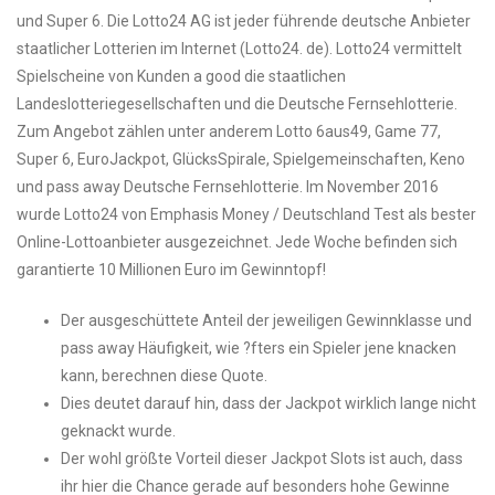
und Super 6. Die Lotto24 AG ist jeder führende deutsche Anbieter
staatlicher Lotterien im Internet (Lotto24. de). Lotto24 vermittelt
Spielscheine von Kunden a good die staatlichen
Landeslotteriegesellschaften und die Deutsche Fernsehlotterie.
Zum Angebot zählen unter anderem Lotto 6aus49, Game 77,
Super 6, EuroJackpot, GlücksSpirale, Spielgemeinschaften, Keno
und pass away Deutsche Fernsehlotterie. Im November 2016
wurde Lotto24 von Emphasis Money / Deutschland Test als bester
Online-Lottoanbieter ausgezeichnet. Jede Woche befinden sich
garantierte 10 Millionen Euro im Gewinntopf!
Der ausgeschüttete Anteil der jeweiligen Gewinnklasse und
pass away Häufigkeit, wie ?fters ein Spieler jene knacken
kann, berechnen diese Quote.
Dies deutet darauf hin, dass der Jackpot wirklich lange nicht
geknackt wurde.
Der wohl größte Vorteil dieser Jackpot Slots ist auch, dass
ihr hier die Chance gerade auf besonders hohe Gewinne