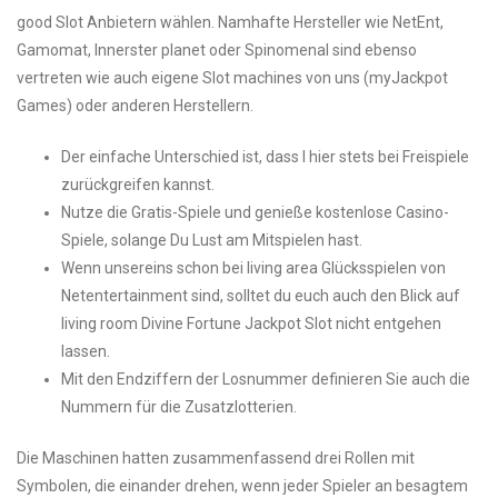
good Slot Anbietern wählen. Namhafte Hersteller wie NetEnt,
Gamomat, Innerster planet oder Spinomenal sind ebenso
vertreten wie auch eigene Slot machines von uns (myJackpot
Games) oder anderen Herstellern.
Der einfache Unterschied ist, dass I hier stets bei Freispiele
zurückgreifen kannst.
Nutze die Gratis-Spiele und genieße kostenlose Casino-
Spiele, solange Du Lust am Mitspielen hast.
Wenn unsereins schon bei living area Glücksspielen von
Netentertainment sind, solltet du euch auch den Blick auf
living room Divine Fortune Jackpot Slot nicht entgehen
lassen.
Mit den Endziffern der Losnummer definieren Sie auch die
Nummern für die Zusatzlotterien.
Die Maschinen hatten zusammenfassend drei Rollen mit
Symbolen, die einander drehen, wenn jeder Spieler an besagtem