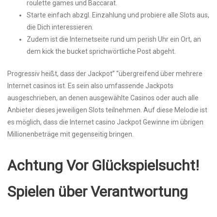
roulette games und Baccarat.
Starte einfach abzgl. Einzahlung und probiere alle Slots aus,
die Dich interessieren.
Zudem ist die Internetseite rund um perish Uhr ein Ort, an
dem kick the bucket sprichwörtliche Post abgeht.
Progressiv heißt, dass der Jackpot” “übergreifend über mehrere
Internet casinos ist. Es sein also umfassende Jackpots
ausgeschrieben, an denen ausgewählte Casinos oder auch alle
Anbieter dieses jeweiligen Slots teilnehmen. Auf diese Melodie ist
es möglich, dass die Internet casino Jackpot Gewinne im übrigen
Millionenbeträge mit gegenseitig bringen.
Achtung Vor Glückspielsucht!
Spielen über Verantwortung