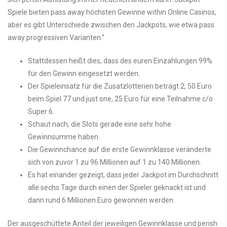
Spiele bieten pass away höchsten Gewinne within Online Casinos,
aber es gibt Unterschiede zwischen den Jackpots, wie etwa pass
away progressiven Varianten.”
Stattdessen heißt dies, dass des euren Einzahlungen 99%
für den Gewinn eingesetzt werden.
Der Spieleinsatz für die Zusatzlotterien beträgt 2, 50 Euro
beim Spiel 77 und just one, 25 Euro für eine Teilnahme c/o
Super 6.
Schaut nach, die Slots gerade eine sehr hohe
Gewinnsumme haben.
Die Gewinnchance auf die erste Gewinnklasse veränderte
sich von zuvor 1 zu 96 Millionen auf 1 zu 140 Millionen.
Es hat einander gezeigt, dass jeder Jackpot im Durchschnitt
alle sechs Tage durch einen der Spieler geknackt ist und
dann rund 6 Millionen Euro gewonnen werden.
Der ausgeschüttete Anteil der jeweiligen Gewinnklasse und perish