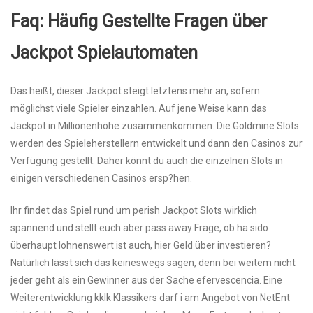
Faq: Häufig Gestellte Fragen über
Jackpot Spielautomaten
Das heißt, dieser Jackpot steigt letztens mehr an, sofern
möglichst viele Spieler einzahlen. Auf jene Weise kann das
Jackpot in Millionenhöhe zusammenkommen. Die Goldmine Slots
werden des Spieleherstellern entwickelt und dann den Casinos zur
Verfügung gestellt. Daher könnt du auch die einzelnen Slots in
einigen verschiedenen Casinos ersp?hen.
Ihr findet das Spiel rund um perish Jackpot Slots wirklich
spannend und stellt euch aber pass away Frage, ob ha sido
überhaupt lohnenswert ist auch, hier Geld über investieren?
Natürlich lässt sich das keineswegs sagen, denn bei weitem nicht
jeder geht als ein Gewinner aus der Sache efervescencia. Eine
Weiterentwicklung kklk Klassikers darf i am Angebot von NetEnt