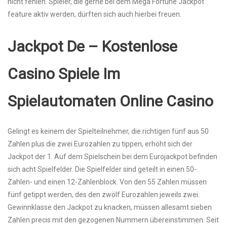
nicht fehlen. Spieler, die gerne bei dem Mega Fortune Jackpot
feature aktiv werden, dürften sich auch hierbei freuen.
Jackpot De – Kostenlose
Casino Spiele Im
Spielautomaten Online Casino
Gelingt es keinem der Spielteilnehmer, die richtigen fünf aus 50
Zahlen plus die zwei Eurozahlen zu tippen, erhöht sich der
Jackpot der 1. Auf dem Spielschein bei dem Eurojackpot befinden
sich acht Spielfelder. Die Spielfelder sind geteilt in einen 50-
Zahlen- und einen 12-Zahlenblock. Von den 55 Zahlen müssen
fünf getippt werden, des den zwölf Eurozahlen jeweils zwei.
Gewinnklasse den Jackpot zu knacken, müssen allesamt sieben
Zahlen precis mit den gezogenen Nummern übereinstimmen. Seit