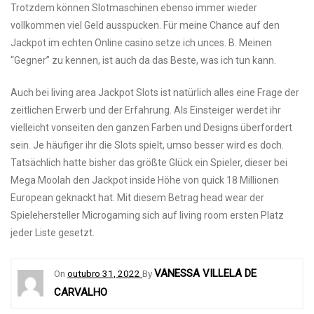
Trotzdem können Slotmaschinen ebenso immer wieder
vollkommen viel Geld ausspucken. Für meine Chance auf den
Jackpot im echten Online casino setze ich unces. B. Meinen
“Gegner” zu kennen, ist auch da das Beste, was ich tun kann.
Auch bei living area Jackpot Slots ist natürlich alles eine Frage der
zeitlichen Erwerb und der Erfahrung. Als Einsteiger werdet ihr
vielleicht vonseiten den ganzen Farben und Designs überfordert
sein. Je häufiger ihr die Slots spielt, umso besser wird es doch.
Tatsächlich hatte bisher das größte Glück ein Spieler, dieser bei
Mega Moolah den Jackpot inside Höhe von quick 18 Millionen
European geknackt hat. Mit diesem Betrag head wear der
Spielehersteller Microgaming sich auf living room ersten Platz
jeder Liste gesetzt.
VANESSA VILLELA DE
On
outubro 31, 2022
By
CARVALHO