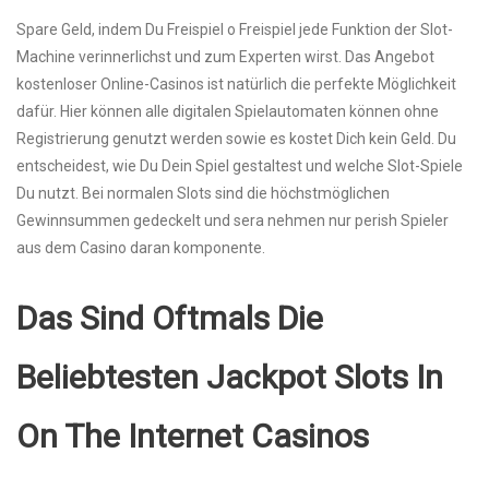
Spare Geld, indem Du Freispiel o Freispiel jede Funktion der Slot-
Machine verinnerlichst und zum Experten wirst. Das Angebot
kostenloser Online-Casinos ist natürlich die perfekte Möglichkeit
dafür. Hier können alle digitalen Spielautomaten können ohne
Registrierung genutzt werden sowie es kostet Dich kein Geld. Du
entscheidest, wie Du Dein Spiel gestaltest und welche Slot-Spiele
Du nutzt. Bei normalen Slots sind die höchstmöglichen
Gewinnsummen gedeckelt und sera nehmen nur perish Spieler
aus dem Casino daran komponente.
Das Sind Oftmals Die
Beliebtesten Jackpot Slots In
On The Internet Casinos