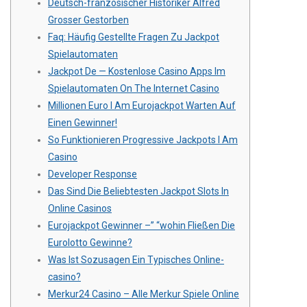
Deutsch-französischer Historiker Alfred
Grosser Gestorben
Faq: Häufig Gestellte Fragen Zu Jackpot
Spielautomaten
Jackpot De — Kostenlose Casino Apps Im
Spielautomaten On The Internet Casino
Millionen Euro I Am Eurojackpot Warten Auf
Einen Gewinner!
So Funktionieren Progressive Jackpots I Am
Casino
Developer Response
Das Sind Die Beliebtesten Jackpot Slots In
Online Casinos
Eurojackpot Gewinner –” “wohin Fließen Die
Eurolotto Gewinne?
Was Ist Sozusagen Ein Typisches Online-
casino?
Merkur24 Casino – Alle Merkur Spiele Online