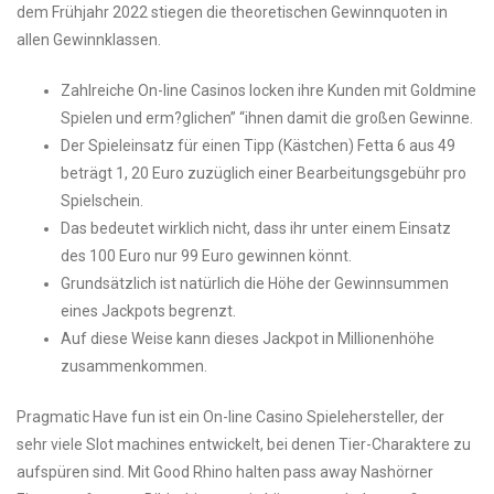
dem Frühjahr 2022 stiegen die theoretischen Gewinnquoten in
allen Gewinnklassen.
Zahlreiche On-line Casinos locken ihre Kunden mit Goldmine
Spielen und erm?glichen” “ihnen damit die großen Gewinne.
Der Spieleinsatz für einen Tipp (Kästchen) Fetta 6 aus 49
beträgt 1, 20 Euro zuzüglich einer Bearbeitungsgebühr pro
Spielschein.
Das bedeutet wirklich nicht, dass ihr unter einem Einsatz
des 100 Euro nur 99 Euro gewinnen könnt.
Grundsätzlich ist natürlich die Höhe der Gewinnsummen
eines Jackpots begrenzt.
Auf diese Weise kann dieses Jackpot in Millionenhöhe
zusammenkommen.
Pragmatic Have fun ist ein On-line Casino Spielehersteller, der
sehr viele Slot machines entwickelt, bei denen Tier-Charaktere zu
aufspüren sind. Mit Good Rhino halten pass away Nashörner