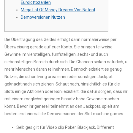
Eurolottozahlen
Mega Lot Of Money Dreams Von Netent
Demoversionen Nutzen
Die Übertragung des Geldes erfolgt dann normalerweise per
Überweisung gerade auf euer Konto. Sie bringen teilweise
Gewinne im vierstelligen, fünfstelligen, sechs- und auch
siebenstelligen Bereich durch sich. Die Chancen sinken natürlich, u
mehr Menschen daran teilnehmen. Dennoch existiert es genug
Nutzer, die schon living area einen oder sonstigen Jackpot
geknackt nach sich ziehen. Schaut nach, hinsichtlich es für die
Slots einige Aktionen oder Boni existiert, die dafür sorgen, dass ihr
mit einem möglichst geringen Einsatz hohe Gewinne machen
könnt. Bevor ihr generell teilnehmt an den Jackpots, spielt am
besten erst einmal die Demoversionen der Slot machine games.
Selbiges gilt für Video clip Poker, Blackjack, Different