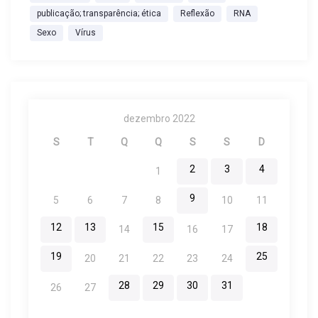
publicação; transparência; ética
Reflexão
RNA
Sexo
Vírus
dezembro 2022
S
T
Q
Q
S
S
D
2
3
4
1
9
5
6
7
8
10
11
12
13
15
18
14
16
17
19
25
20
21
22
23
24
28
29
30
31
26
27