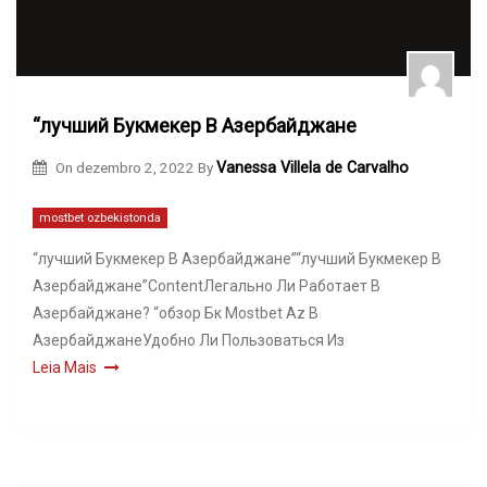
“лучший Букмекер В Азербайджане
On
dezembro 2, 2022
By
Vanessa Villela de Carvalho
mostbet ozbekistonda
“лучший Букмекер В Азербайджане”“лучший Букмекер В
Азербайджане”ContentЛегально Ли Работает В
Азербайджане? “обзор Бк Mostbet Az В
АзербайджанеУдобно Ли Пользоваться Из
Leia Mais