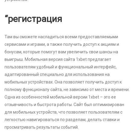
“регистрация
Там вы сможете насладиться всеми предоставляемыми
сервисами и играми, а также получить доступ к акциям и
бонусам, которые помогут вам увеличить свои шансы на
выигрыш. Мобильная версия сайта 1xbet предлагает
пользователям удобный и функциональный интерфейс,
адаптированный специально для использования на
мобильных устройствах. Она позволяет получить доступ к
полному функционалу сайта, не зависимо от места и времени.
Одна из особенностей мобильной версии 1xbet – это ее
отзывчивость и быстрота работы. Сайт был оптимизирован
для мобильных устройств, что позволяет пользователям с
легкостью навигироваться по разделам, делать ставки и
просматривать результаты событий.