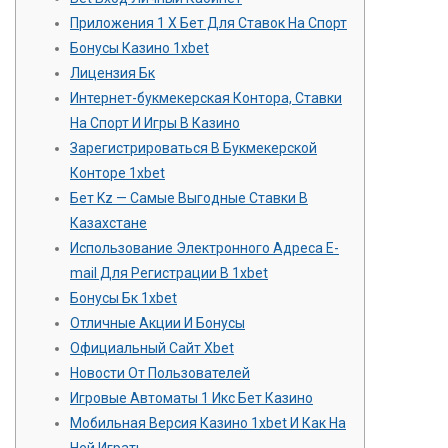
Приложения 1 Х Бет Для Ставок На Спорт
Бонусы Казино 1xbet
Лицензия Бк
Интернет-букмекерская Контора, Ставки
На Спорт И Игры В Казино
Зарегистрироваться В Букмекерской
Конторе 1xbet
Бет Kz — Самые Выгодные Ставки В
Казахстане
Использование Электронного Адреса E-
mail Для Регистрации В 1xbet
Бонусы Бк 1xbet
Отличные Акции И Бонусы
Официальный Сайт Xbet
Новости От Пользователей
Игровые Автоматы 1 Икс Бет Казино
Мобильная Версия Казино 1xbet И Как На
Ней Играть