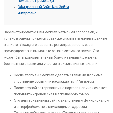
Помощью Промокода?
Официальный Сайт: Как Зайти,
Интерфейс
Зарегистрироваться вы можете четырьмя способами, и
только в одном придется сразу же указывать личные данные
в анкете. У каждого варианта регистрации есть свои
преимущества, и вы можете ознакомиться со всеми. Это
может быть дополнительный бонус на первый депозит,
бесплатные ставки или участие в эксклюзивных акциях.
После этого вы сможете сделать ставки на любимые
спортивные события и наслаждаться” “азартом.
После первой авторизации на портале новичок сможет
пополнить игровой счет на желаемую сумму.
Это альтернативный сайт с аналогичным функционалом
и интерфейсом, но отличающимся адресом.
Также на сайте есть раздел «Тотализатор», где вы