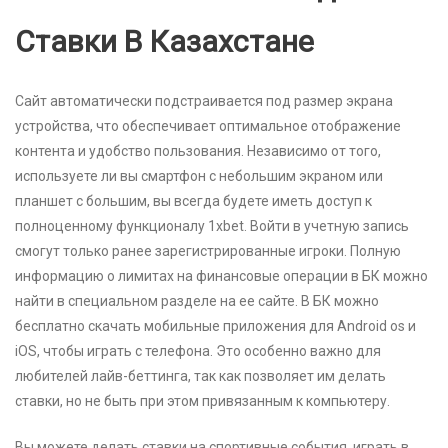
Ставки В Казахстане
Сайт автоматически подстраивается под размер экрана
устройства, что обеспечивает оптимальное отображение
контента и удобство пользования. Независимо от того,
используете ли вы смартфон с небольшим экраном или
планшет с большим, вы всегда будете иметь доступ к
полноценному функционалу 1xbet. Войти в учетную запись
смогут только ранее зарегистрированные игроки. Полную
информацию о лимитах на финансовые операции в БК можно
найти в специальном разделе на ее сайте. В БК можно
бесплатно скачать мобильные приложения для Android os и
iOS, чтобы играть с телефона. Это особенно важно для
любителей лайв-беттинга, так как позволяет им делать
ставки, но не быть при этом привязанным к компьютеру.
Вы можете делать ставки на спортивные события, играть в