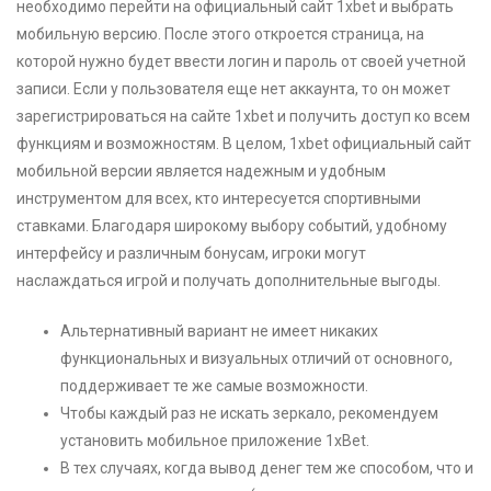
необходимо перейти на официальный сайт 1xbet и выбрать
мобильную версию. После этого откроется страница, на
которой нужно будет ввести логин и пароль от своей учетной
записи. Если у пользователя еще нет аккаунта, то он может
зарегистрироваться на сайте 1xbet и получить доступ ко всем
функциям и возможностям. В целом, 1xbet официальный сайт
мобильной версии является надежным и удобным
инструментом для всех, кто интересуется спортивными
ставками. Благодаря широкому выбору событий, удобному
интерфейсу и различным бонусам, игроки могут
наслаждаться игрой и получать дополнительные выгоды.
Альтернативный вариант не имеет никаких
функциональных и визуальных отличий от основного,
поддерживает те же самые возможности.
Чтобы каждый раз не искать зеркало, рекомендуем
установить мобильное приложение 1xBet.
В тех случаях, когда вывод денег тем же способом, что и