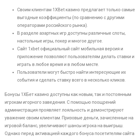
Своим клиентам 1XBet казино предлагает только самые
выгодные коэффициенты (по сравнению с другими
операторами российского рынка).
В разделе азартных игр доступны различные слоты,
настольные игры, покер и многое другое.
Сайт 1xbet официальный сайт мобильная версия и
приложение позволяют пользователям делать ставки и
играть в любое время и в любом месте.
Пользователи могут быстро найти интересующие их
события и сделать ставку всего в несколько кликов.
Бонусы 1ХБет казино доступны как новым, так и постоянным
игрокам игорного заведения. С помощью поощрений
администрация проявляет лояльность и демонстрируют
уважение своим клиентам. Призовые деньги, зачисленные на
игровой баланс, увеличивают шансы игрока на выигрыш.
Однако перед активацией каждого бонуса посетителям сайта