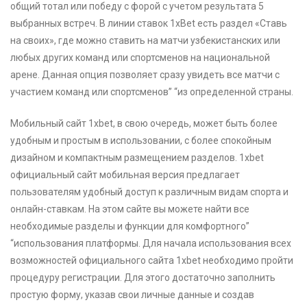
общий тотал или победу с форой с учетом результата 5
выбранных встреч. В линии ставок 1xBet есть раздел «Ставь
на своих», где можно ставить на матчи узбекистанских или
любых других команд или спортсменов на национальной
арене. Данная опция позволяет сразу увидеть все матчи с
участием команд или спортсменов” “из определенной страны.
Мобильный сайт 1xbet, в свою очередь, может быть более
удобным и простым в использовании, с более спокойным
дизайном и компактным размещением разделов. 1xbet
официальный сайт мобильная версия предлагает
пользователям удобный доступ к различным видам спорта и
онлайн-ставкам. На этом сайте вы можете найти все
необходимые разделы и функции для комфортного”
“использования платформы. Для начала использования всех
возможностей официального сайта 1xbet необходимо пройти
процедуру регистрации. Для этого достаточно заполнить
простую форму, указав свои личные данные и создав