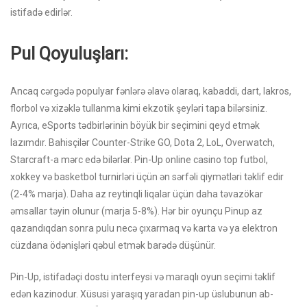
istifadə edirlər.
Pul Qoyuluşları:
Ancaq cərgədə populyar fənlərə əlavə olaraq, kabaddi, dart, lakros,
florbol və xizəklə tullanma kimi ekzotik şeyləri tapa bilərsiniz.
Ayrıca, eSports tədbirlərinin böyük bir seçimini qeyd etmək
lazımdır. Bahisçilər Counter-Strike GO, Dota 2, LoL, Overwatch,
Starcraft-a mərc edə bilərlər. Pin-Up online casino top futbol, ​​
xokkey və basketbol turnirləri üçün ən sərfəli qiymətləri təklif edir
(2-4% marja). Daha az reytinqli liqalar üçün daha təvazökar
əmsallar təyin olunur (marja 5-8%). Hər bir oyunçu Pinup az
qazandıqdan sonra pulu necə çıxarmaq və karta və ya elektron
cüzdana ödənişləri qəbul etmək barədə düşünür.
Pin-Up, istifadəçi dostu interfeysi və maraqlı oyun seçimi təklif
edən kazinodur. Xüsusi yaraşıq yaradan pin-up üslubunun ab-