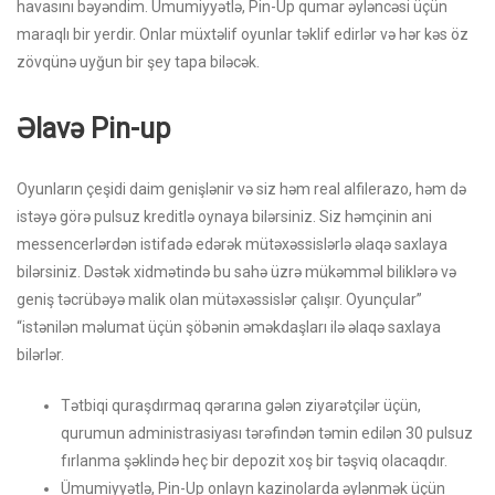
havasını bəyəndim. Ümumiyyətlə, Pin-Up qumar əyləncəsi üçün
maraqlı bir yerdir. Onlar müxtəlif oyunlar təklif edirlər və hər kəs öz
zövqünə uyğun bir şey tapa biləcək.
Əlavə Pin-up
Oyunların çeşidi daim genişlənir və siz həm real alfilerazo, həm də
istəyə görə pulsuz kreditlə oynaya bilərsiniz. Siz həmçinin ani
messencerlərdən istifadə edərək mütəxəssislərlə əlaqə saxlaya
bilərsiniz. Dəstək xidmətində bu sahə üzrə mükəmməl biliklərə və
geniş təcrübəyə malik olan mütəxəssislər çalışır. Oyunçular”
“istənilən məlumat üçün şöbənin əməkdaşları ilə əlaqə saxlaya
bilərlər.
Tətbiqi quraşdırmaq qərarına gələn ziyarətçilər üçün,
qurumun administrasiyası tərəfindən təmin edilən 30 pulsuz
fırlanma şəklində heç bir depozit xoş bir təşviq olacaqdır.
Ümumiyyətlə, Pin-Up onlayn kazinolarda əylənmək üçün