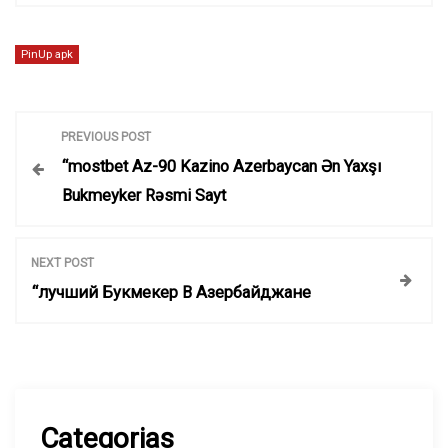
PinUp apk
N
PREVIOUS POST
“mostbet Az-90 Kazino Azerbaycan Ən Yaxşı
a
Bukmeyker Rəsmi Sayt
v
NEXT POST
e
“лучший Букмекер В Азербайджане
g
a
Categorias