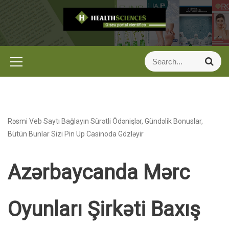
S
k
i
p
t
S
S
e
o
e
a
c
a
r
o
r
c
h
n
c
t
h
Rəsmi Veb Saytı Bağlayın️ Sürətli Ödənişlər, Gündəlik Bonuslar,
e
f
Bütün Bunlar Sizi Pin Up Casinoda Gözləyir
n
o
t
r
Azərbaycanda Mərc
:
Oyunları Şirkəti Baxış