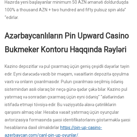
Hazırda yeni başlayanlar minimum 50 AZN əmanəti doldurduqda
100% a thousand AZN + two hundred and fifty pulsuz spin əldə”
“edirlər.
Azərbaycanlıların Pin Upward Casino
Bukmeker Kontoru Haqqında Rəyləri
Kazino depozitlər və pul çıxarmaq üçün geniş çeşidli dəyərlər təyin
edir. Eyni dərəcədə vacib bir məqam, vəsaitlərin depozitə qoyulma
vaxtı və onların çıxarılmasıdır. Pulun çıxarılması seçilmiş ödəniş
sistemindən asılı olaraq bir neçə günə qədər çəkə bilər. Kazino pul
yatırmaq və sonradan çıxarmaq üçün eyni ödəniş” “alətlərindən
istifadə etməyi tövsiyə edir. Bu vəziyyətdə əlavə çətinliklərin
qarşısını almaq olar. Hesaba vəsait yatırmaq üçün oyunçular
avtorizasiya formasında şəxsi identifikatorlarını göstərməklə şəxsi
hesablarına daxil olmalıdırlar
https://pin-up-casino-
azerbaycan.com/canl-pin-up-oyunlar/
.