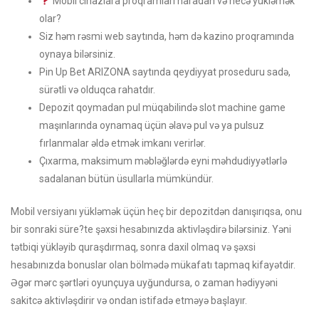
Mobil cihazlara proqramları haradan və necə yükləmək
olar?
Siz həm rəsmi web saytında, həm də kazino proqramında
oynaya bilərsiniz.
Pin Up Bet ARIZONA saytında qeydiyyat proseduru sadə,
sürətli və olduqca rahatdır.
Depozit qoymadan pul müqabilində slot machine game
maşınlarında oynamaq üçün əlavə pul və ya pulsuz
fırlanmalar əldə etmək imkanı verirlər.
Çıxarma, maksimum məbləğlərdə eyni məhdudiyyətlərlə
sadalanan bütün üsullarla mümkündür.
Mobil versiyanı yükləmək üçün heç bir depozitdən danışırıqsa, onu
bir sonraki süre?te şəxsi hesabınızda aktivləşdirə bilərsiniz. Yəni
tətbiqi yükləyib quraşdırmaq, sonra daxil olmaq və şəxsi
hesabınızda bonuslar olan bölmədə mükafatı tapmaq kifayətdir.
Əgər mərc şərtləri oyunçuya uyğundursa, o zaman hədiyyəni
sakitcə aktivləşdirir və ondan istifadə etməyə başlayır.