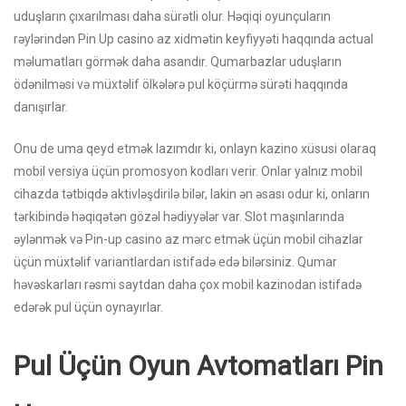
uduşların çıxarılması daha sürətli olur. Həqiqi oyunçuların
rəylərindən Pin Up casino az xidmətin keyfiyyəti haqqında actual
məlumatları görmək daha asandır. Qumarbazlar uduşların
ödənilməsi və müxtəlif ölkələrə pul köçürmə sürəti haqqında
danışırlar.
Onu de uma qeyd etmək lazımdır ki, onlayn kazino xüsusi olaraq
mobil versiya üçün promosyon kodları verir. Onlar yalnız mobil
cihazda tətbiqdə aktivləşdirilə bilər, lakin ən əsası odur ki, onların
tərkibində həqiqətən gözəl hədiyyələr var. Slot maşınlarında
əylənmək və Pin-up casino az mərc etmək üçün mobil cihazlar
üçün müxtəlif variantlardan istifadə edə bilərsiniz. Qumar
həvəskarları rəsmi saytdan daha çox mobil kazinodan istifadə
edərək pul üçün oynayırlar.
Pul Üçün Oyun Avtomatları Pin