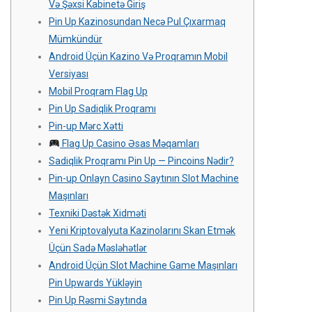
Və Şəxsi Kabinetə Giriş
Pin Up Kazinosundan Necə Pul Çıxarmaq
Mümkündür
Android Üçün Kazino Və Proqramın Mobil
Versiyası
Mobil Proqram Flag Up
Pin Up Sadiqlik Proqramı
Pin-up Mərc Xətti
Flag Up Casino Əsas Məqamları
Sadiqlik Proqramı Pin Up — Pincoins Nədir?
Pin-up Onlayn Casino Saytının Slot Machine
Maşınları
Texniki Dəstək Xidməti
Yeni Kriptovalyuta Kazinolarını Skan Etmək
Üçün Sadə Məsləhətlər
Android Üçün Slot Machine Game Maşınları
Pin Upwards Yükləyin
Pin Up Rəsmi Saytında