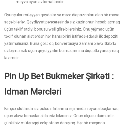
meyvə oyun avtomatlarıdır.
Oyunçular müəyyən qaydalar və mərc diapazonları olan bir masa
seçə bilərlər. Qeydiyyat pəncərəsində siz kazinonun hesab açmaq
üçün təklif etdiyi bonusu weil görə bilərsiniz. Onu yığmaq üçün
təklif olunan alətlərdən hər hansı birini istifadə edərək ilk depoziti
yatırmalısınız. Buna görə də, konvertasiya zamanı əlavə itkilərlə
üzləşməmək üçün qeydiyyatın bu məqamına diqqətlə yanaşmaq
lazımdır.
Pin Up Bet Bukmeker Şirkəti :
Idman Mərcləri
Bir çox slotlarda siz pulsuz fırlanma rejimindən oyuna başlamaq
üçün əlavə bonuslar əldə edə bilərsiniz. Onun ölçüsü daim artır,
çünki biz mütərəqqi cekpotdan danışırıq. Hər bir maşında