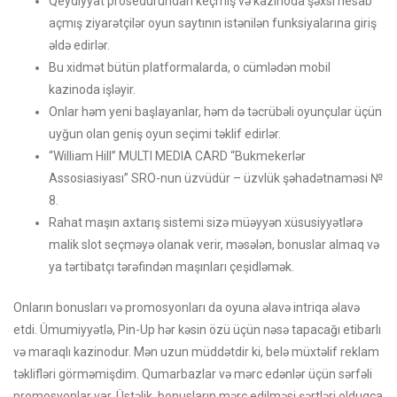
Qeydiyyat prosedurundan keçmiş və kazinoda şəxsi hesab
açmış ziyarətçilər oyun saytının istənilən funksiyalarına giriş
əldə edirlər.
Bu xidmət bütün platformalarda, o cümlədən mobil
kazinoda işləyir.
Onlar həm yeni başlayanlar, həm də təcrübəli oyunçular üçün
uyğun olan geniş oyun seçimi təklif edirlər.
“William Hill” MULTI MEDIA CARD “Bukmekerlər
Assosiasiyası” SRO-nun üzvüdür – üzvlük şəhadətnaməsi №
8.
Rahat maşın axtarış sistemi sizə müəyyən xüsusiyyətlərə
malik slot seçməyə olanak verir, məsələn, bonuslar almaq və
ya tərtibatçı tərəfindən maşınları çeşidləmək.
Onların bonusları və promosyonları da oyuna əlavə intriqa əlavə
etdi. Ümumiyyətlə, Pin-Up hər kəsin özü üçün nəsə tapacağı etibarlı
və maraqlı kazinodur. Mən uzun müddətdir ki, belə müxtəlif reklam
təklifləri görməmişdim. Qumarbazlar və mərc edənlər üçün sərfəli
promosyonlar var. Üstəlik, bonusların mərc edilməsi şərtləri olduqca