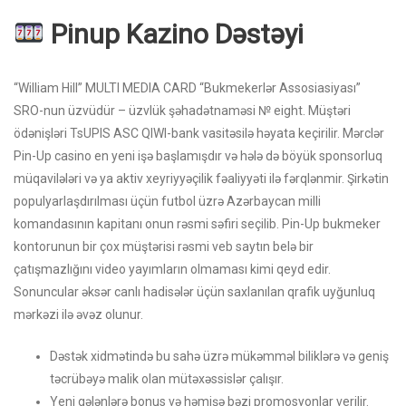
Pinup Kazino Dəstəyi
“William Hill” MULTI MEDIA CARD “Bukmekerlər Assosiasiyası”
SRO-nun üzvüdür – üzvlük şəhadətnaməsi № eight. Müştəri
ödənişləri TsUPIS ASC QIWI-bank vasitəsilə həyata keçirilir. Mərclər
Pin-Up casino en yeni işə başlamışdır və hələ də böyük sponsorluq
müqavilələri və ya aktiv xeyriyyəçilik fəaliyyəti ilə fərqlənmir. Şirkətin
populyarlaşdırılması üçün futbol üzrə Azərbaycan milli
komandasının kapitanı onun rəsmi səfiri seçilib. Pin-Up bukmeker
kontorunun bir çox müştərisi rəsmi veb saytın belə bir
çatışmazlığını video yayımların olmaması kimi qeyd edir.
Sonuncular əksər canlı hadisələr üçün saxlanılan qrafik uyğunluq
mərkəzi ilə əvəz olunur.
Dəstək xidmətində bu sahə üzrə mükəmməl biliklərə və geniş
təcrübəyə malik olan mütəxəssislər çalışır.
Yeni gələnlərə bonus və həmişə bəzi promosyonlar verilir.