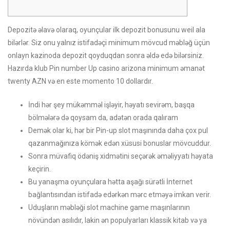
Depozitə əlavə olaraq, oyunçular ilk depozit bonusunu weil ala
bilərlər. Siz onu yalnız istifadəçi minimum mövcud məbləğ üçün
onlayn kazinoda depozit qoyduqdan sonra əldə edə bilərsiniz.
Hazırda klub Pin number Up casino arizona minimum əmanət
twenty AZN və en este momento 10 dollardır.
İndi hər şey mükəmməl işləyir, həyatı sevirəm, başqa
bölmələrə də qoysam da, adətən orada qalıram
Demək olar ki, hər bir Pin-up slot maşınında daha çox pul
qazanmağınıza kömək edən xüsusi bonuslar mövcuddur.
Sonra müvafiq ödəniş xidmətini seçərək əməliyyatı həyata
keçirin.
Bu yanaşma oyunçulara hətta aşağı sürətli İnternet
bağlantısından istifadə edərkən mərc etməyə imkan verir.
Uduşların məbləği slot machine game maşınlarının
növündən asılıdır, lakin ən populyarları klassik kitab və ya