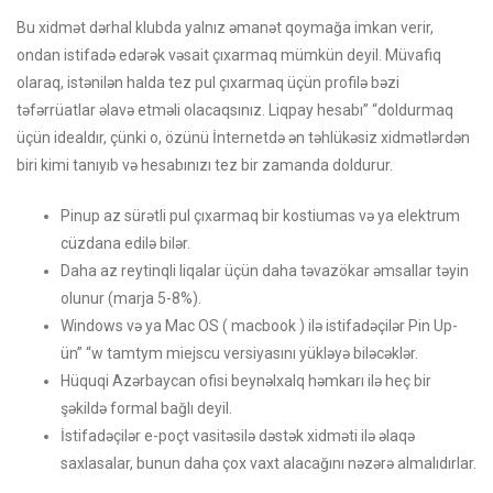
Bu xidmət dərhal klubda yalnız əmanət qoymağa imkan verir,
ondan istifadə edərək vəsait çıxarmaq mümkün deyil. Müvafiq
olaraq, istənilən halda tez pul çıxarmaq üçün profilə bəzi
təfərrüatlar əlavə etməli olacaqsınız. Liqpay hesabı” “doldurmaq
üçün idealdır, çünki o, özünü İnternetdə ən təhlükəsiz xidmətlərdən
biri kimi tanıyıb və hesabınızı tez bir zamanda doldurur.
Pinup az sürətli pul çıxarmaq bir kostiumas və ya elektrum
cüzdana edilə bilər.
Daha az reytinqli liqalar üçün daha təvazökar əmsallar təyin
olunur (marja 5-8%).
Windows və ya Mac OS ( macbook ) ilə istifadəçilər Pin Up-
ün” “w tamtym miejscu versiyasını yükləyə biləcəklər.
Hüquqi Azərbaycan ofisi beynəlxalq həmkarı ilə heç bir
şəkildə formal bağlı deyil.
İstifadəçilər e-poçt vasitəsilə dəstək xidməti ilə əlaqə
saxlasalar, bunun daha çox vaxt alacağını nəzərə almalıdırlar.