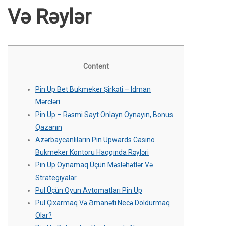
Və Rəylər
Content
Pin Up Bet Bukmeker Şirkəti – Idman
Mərcləri
Pin Up – Rəsmi Sayt Onlayn Oynayın, Bonus
Qazanın
Azərbaycanlıların Pin Upwards Casino
Bukmeker Kontoru Haqqında Rəyləri
Pin Up Oynamaq Üçün Məsləhətlər Və
Strategiyalar
Pul Üçün Oyun Avtomatları Pin Up
Pul Çıxarmaq Və Əmanəti Necə Doldurmaq
Olar?