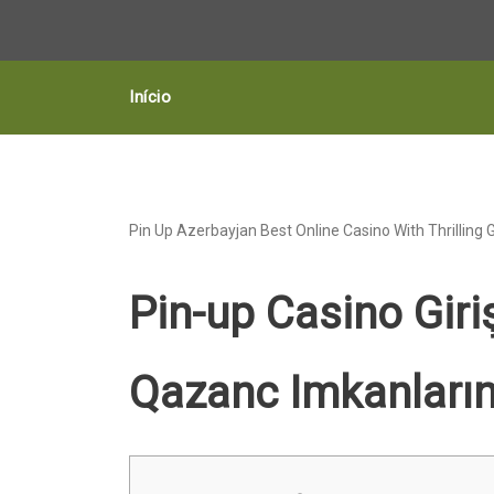
S
k
i
p
Início
t
o
c
o
Pin Up Azerbayjan Best Online Casino With Thrilling
n
t
e
Pin-up Casino Giri
n
t
Qazanc Imkanlarını