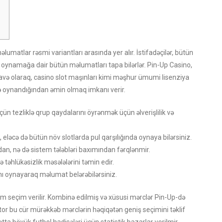
 məlumatlar rəsmi variantları arasında yer alır. İstifadəçilər, bütün
ki oynamağa dair bütün məlumatları tapa bilərlər. Pin-Up Casino,
əlavə olaraq, casino slot maşınları kimi məşhur ümumi lisenziya
ildə oynandığından əmin olmaq imkanı verir.
ün tezliklə qrup qaydalarını öyrənmək üçün əlverişlilik və
, eləcə də bütün növ slotlarda pul qarşılığında oynaya bilərsiniz.
an, nə də sistem tələbləri baxımından fərqlənmir.
təhlükəsizlik məsələlərini təmin edir.
ını oynayaraq məlumat belərəbilərsiniz.
 seçim verilir. Kombinə edilmiş və xüsusi mərclər Pin-Up-də
bu cür mürəkkəb mərclərin həqiqətən geniş seçimini təklif
ətta böyük futbol hadisələri üçün statistik bazarlar verilmir.