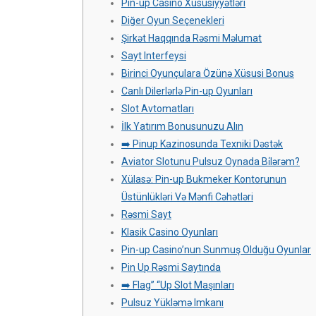
Pin-up Casino Xüsusiyyətləri
Diğer Oyun Seçenekleri
Şirkət Haqqında Rəsmi Məlumat
Sayt Interfeysi
Birinci Oyunçulara Özünə Xüsusi Bonus
Canlı Dilerlərlə Pin-up Oyunları
Slot Avtomatları
İlk Yatırım Bonusunuzu Alın
➡️ Pinup Kazinosunda Texniki Dəstək
Aviator Slotunu Pulsuz Oynada Bi̇lərəm?
Xülasə: Pin-up Bukmeker Kontorunun
Üstünlükləri Və Mənfi Cəhətləri
Rəsmi Sayt
Klasik Casino Oyunları
Pin-up Casino’nun Sunmuş Olduğu Oyunlar
Pin Up Rəsmi Saytında
➡️ Flag” “Up Slot Maşınları
Pulsuz Yükləmə Imkanı