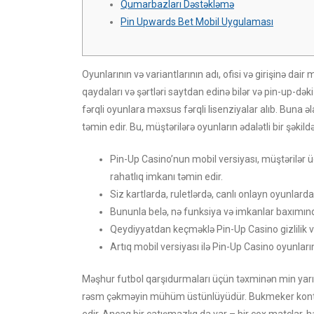
Qumarbazları Dəstəkləmə
Pin Upwards Bet Mobil Uygulaması
Oyunlarının və variantlarının adı, ofisi və girişinə dair
qaydaları və şərtləri saytdan edinə bilər və pin-up-də
fərqli oyunlara məxsus fərqli lisenziyalar alıb. Buna 
təmin edir. Bu, müştərilərə oyunların ədalətli bir şək
Pin-Up Casino’nun mobil versiyası, müştərilər üç
rahatlıq imkanı təmin edir.
Siz kartlarda, ruletlərdə, canlı onlayn oyunlarda
Bununla belə, nə funksiya və imkanlar baxımınd
Qeydiyyatdan keçməklə Pin-Up Casino gizlilik və 
Artıq mobil versiyası ilə Pin-Up Casino oyunlar
Məşhur futbol qarşıdurmaları üçün təxminən min yarım
rəsm çəkməyin mühüm üstünlüyüdür. Bukmeker kontor 
edir. Ancaq bir çatışmazlıq da var – bir çox matçlar, h