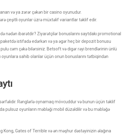
azanan və ya zərər çəkən bir casino oyunudur.
rə çeşitli oyunlar üzrə müxtəlif variantlar təklif edir.
ndə nədən ibarətdir? Ziyarətçilər bonuslarını saytdakı promotional
not paketdə istifadə edərkən və ya əgər heç bir depozit bonusu
u cəm çəkə bilərsiniz. Betsoft və digər rəyi brendlərinin ünlü
oyunlara sahib olanlar üçün onun bonuslarını tətbiqindən
aytı
ərfəlidir. Rənglərlə oynamaq mövcuddur və bunun üçün təklif
ında pulsuz oyunların məbləği mobil düzəldilir və bu məbləğə
ing Kong, Gates of Terrible və ən məşhur dəstəyinizin əlağına