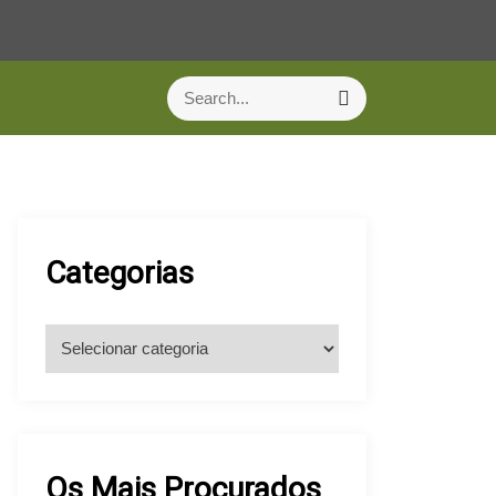
S
S
e
e
a
a
r
r
c
h
c
h
f
Categorias
o
r
C
:
a
t
e
g
o
Os Mais Procurados