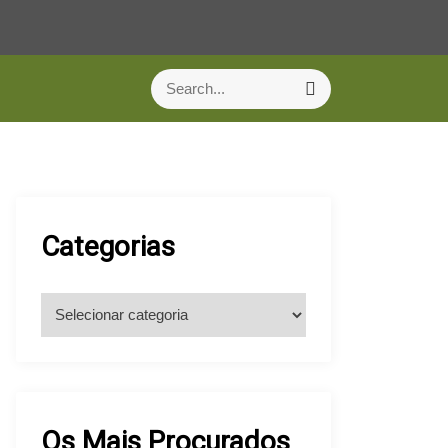
S
S
e
e
a
a
r
r
c
h
c
h
f
Categorias
o
r
C
:
a
t
e
g
o
Os Mais Procurados