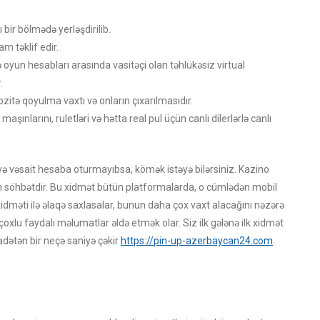
bir bölmədə yerləşdirilib.
 təklif edir.
ə oyun hesabları arasında vasitəçi olan təhlükəsiz virtual
.
zitə qoyulma vaxtı və onların çıxarılmasıdır.
aşınlarını, ruletləri və hətta real pul üçün canlı dilerlərlə canlı
və vəsait hesaba oturmayıbsa, kömək istəyə bilərsiniz. Kazino
n söhbətdir. Bu xidmət bütün platformalarda, o cümlədən mobil
k xidməti ilə əlaqə saxlasalar, bunun daha çox vaxt alacağını nəzərə
 çoxlu faydalı məlumatlar əldə etmək olar. Siz ilk gələnə ilk xidmət
adətən bir neçə saniyə çəkir
https://pin-up-azerbaycan24.com
.