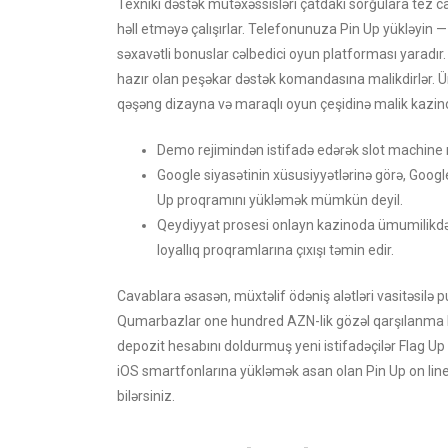
Texniki dəstək mütəxəssisləri çatdakı sorğulara tez 
həll etməyə çalışırlar. Telefonunuza Pin Up yükləyin
səxavətli bonuslar cəlbedici oyun platforması yaradı
hazır olan peşəkar dəstək komandasına malikdirlər. Ü
qəşəng dizayna və maraqlı oyun çeşidinə malik kazin
Demo rejimindən istifadə edərək slot machine maş
Google siyasətinin xüsusiyyətlərinə görə, Goog
Up proqramını yükləmək mümkün deyil.
Qeydiyyat prosesi onlayn kazinoda ümumilikdə bi
loyallıq proqramlarına çıxışı təmin edir.
Cavablara əsasən, müxtəlif ödəniş alətləri vasitəsilə p
Qumarbazlar one hundred AZN-lik gözəl qarşılanma
depozit hesabını doldurmuş yeni istifadəçilər Flag Up 
iOS smartfonlarına yükləmək asan olan Pin Up on lin
bilərsiniz.