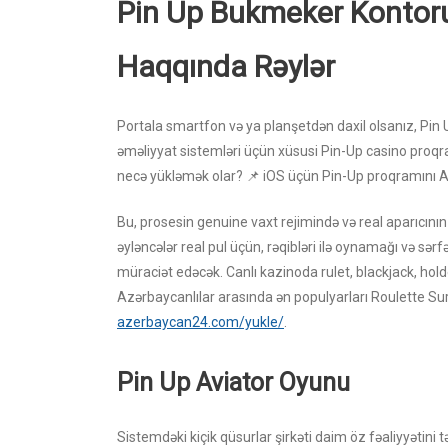
Pin Up Bukmeker Kontor
Haqqında Rəylər
Portala smartfon və ya planşetdən daxil olsanız, Pin
əməliyyat sistemləri üçün xüsusi Pin-Up casino proqr
necə yükləmək olar? 📌 iOS üçün Pin-Up proqramını App
Bu, prosesin genuine vaxt rejimində və real aparıcının 
əyləncələr real pul üçün, rəqibləri ilə oynamağı və sər
müraciət edəcək. Canlı kazinoda rulet, blackjack, hold
Azərbaycanlılar arasında ən populyarları Roulette Su
azerbaycan24.com/yukle/
.
Pin Up Aviator Oyunu
Sistemdəki kiçik qüsurlar şirkəti daim öz fəaliyyətini