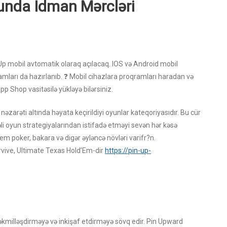
unda Idman Mərcləri
 Up mobil avtomatik olaraq açılacaq. IOS və Android mobil
amları da hazırlanıb. ❓ Mobil cihazlara proqramları haradan və
 Shop vasitəsilə yükləyə bilərsiniz.
nəzarəti altında həyata keçirildiyi oyunlar kateqoriyasıdır. Bu cür
fəli oyun strategiyalarından istifadə etməyi sevən hər kəsə
em poker, bakara və digər əyləncə növləri varifr?n.
rvive, Ultimate Texas Hold’Em-dir
https://pin-up-
 təkmilləşdirməyə və inkişaf etdirməyə sövq edir. Pin Upward