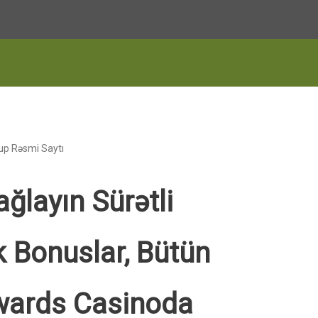
up Rəsmi Saytı
ğlayın️ Sürətli
k Bonuslar, Bütün
pwards Casinoda