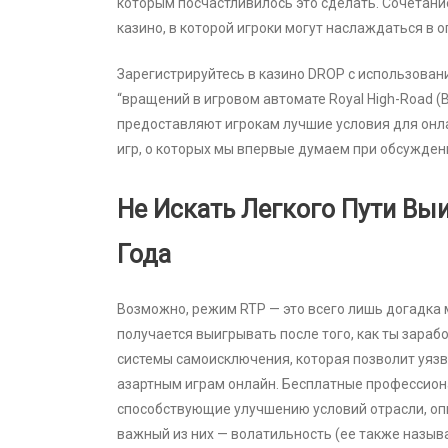
которым посчастливилось это сделать. Сочетани
казино, в которой игроки могут наслаждаться в
Зарегистрируйтесь в казино DROP с использован
“вращений в игровом автомате Royal High-Road 
предоставляют игрокам лучшие условия для онла
игр, о которых мы впервые думаем при обсужден
Не Искать Легкого Пути Вы
Года
Возможно, режим RTP — это всего лишь догадка 
получается выигрывать после того, как ты зараб
системы самоисключения, которая позволит уяз
азартным играм онлайн. Бесплатные профессион
способствующие улучшению условий отрасли, опы
важный из них — волатильность (ее также называ