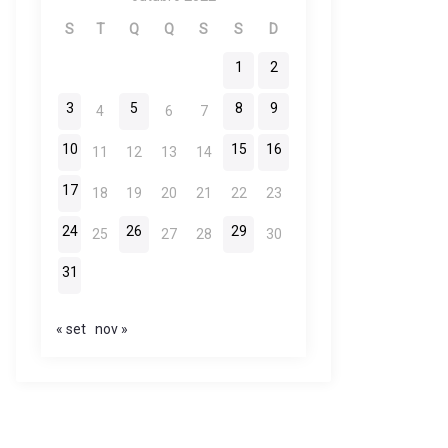
S
T
Q
Q
S
S
D
1
2
3
5
8
9
4
6
7
10
15
16
11
12
13
14
17
18
19
20
21
22
23
24
26
29
25
27
28
30
31
« set
nov »