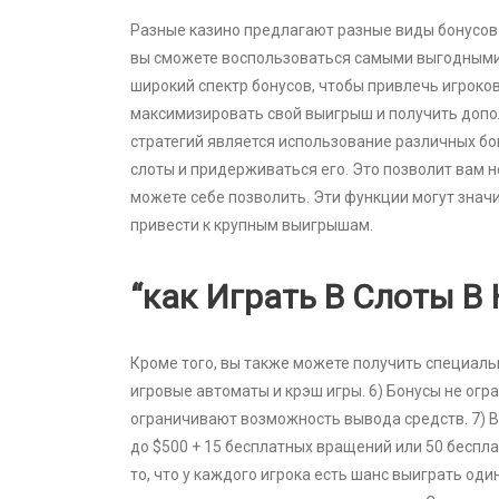
Разные казино предлагают разные виды бонусов 
вы сможете воспользоваться самыми выгодными
широкий спектр бонусов, чтобы привлечь игроков 
максимизировать свой выигрыш и получить доп
стратегий является использование различных бо
слоты и придерживаться его. Это позволит вам н
можете себе позволить. Эти функции могут знач
привести к крупным выигрышам.
“как Играть В Слоты В
Кроме того, вы также можете получить специальн
игровые автоматы и крэш игры. 6) Бонусы не огра
ограничивают возможность вывода средств. 7) 
до $500 + 15 бесплатных вращений или 50 беспл
то, что у каждого игрока есть шанс выиграть оди