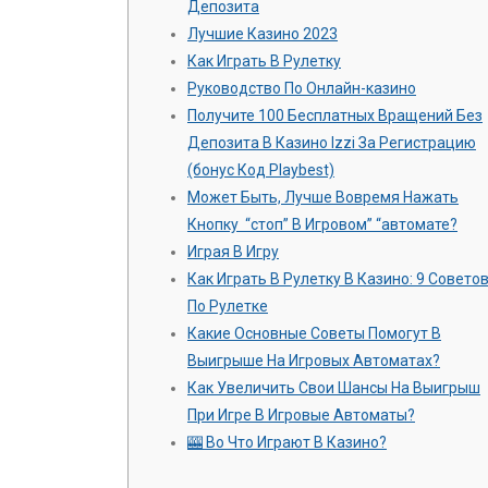
Депозита
Лучшие Казино 2023
Как Играть В Рулетку
Руководство По Онлайн-казино
Получите 100 Бесплатных Вращений Без
Депозита В Казино Izzi За Регистрацию
(бонус Код Playbest)
Может Быть, Лучше Вовремя Нажать
Кнопку “стоп” В Игровом” “автомате?
Играя В Игру
Как Играть В Рулетку В Казино: 9 Совето
По Рулетке
Какие Основные Советы Помогут В
Выигрыше На Игровых Автоматах?
Как Увеличить Свои Шансы На Выигрыш
При Игре В Игровые Автоматы?
🎰 Во Что Играют В Казино?