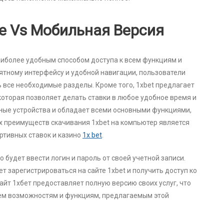
 Vs Мобильная Версия
аиболее удобным способом доступа к всем функциям и
ятному интерфейсу и удобной навигации, пользователи
ь все необходимые разделы. Кроме того, 1xbet предлагает
оторая позволяет делать ставки в любое удобное время и
ные устройства и обладает всеми основными функциями,
х преимуществ скачивания 1xbet на компьютер является
ртивных ставок и казино
1x bet
.
о будет ввести логин и пароль от своей учетной записи.
ет зарегистрироваться на сайте 1xbet и получить доступ ко
т 1хбет предоставляет полную версию своих услуг, что
сем возможностям и функциям, предлагаемым этой