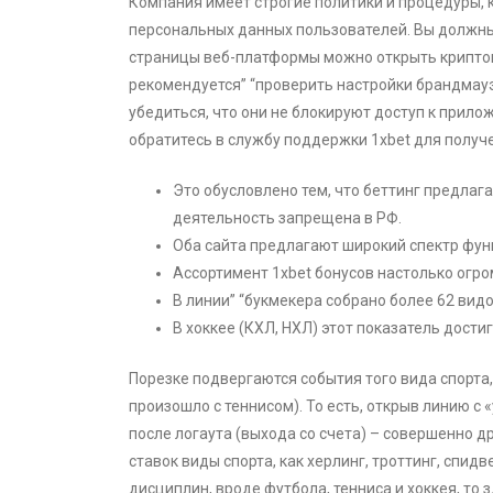
Компания имеет строгие политики и процедуры,
персональных данных пользователей. Вы должны 
страницы веб-платформы можно открыть крипток
рекомендуется” “проверить настройки брандмау
убедиться, что они не блокируют доступ к прило
обратитесь в службу поддержки 1xbet для полу
Это обусловлено тем, что беттинг предлаг
деятельность запрещена в РФ.
Оба сайта предлагают широкий спектр фун
Ассортимент 1xbet бонусов настолько огро
В линии” “букмекера собрано более 62 вид
В хоккее (КХЛ, НХЛ) этот показатель достиг
Порезке подвергаются события того вида спорта, 
произошло с теннисом). То есть, открыв линию с
после логаута (выхода со счета) – совершенно д
ставок виды спорта, как херлинг, троттинг, спидв
дисциплин, вроде футбола, тенниса и хоккея, то