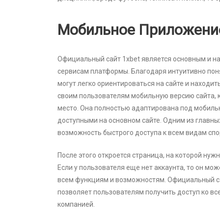
Мобильное Приложение
Официальный сайт 1xbet является основным и н
сервисам платформы. Благодаря интуитивно пон
могут легко ориентироваться на сайте и находит
своим пользователям мобильную версию сайта, к
место. Она полностью адаптирована под мобиль
доступными на основном сайте. Одним из главны
возможность быстрого доступа к всем видам спо
После этого откроется страница, на которой нужн
Если у пользователя еще нет аккаунта, то он мож
всем функциям и возможностям. Официальный сай
позволяет пользователям получить доступ ко в
компанией.