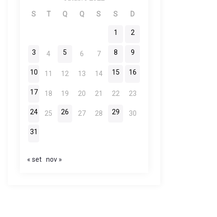
S
T
Q
Q
S
S
D
1
2
3
5
8
9
4
6
7
10
15
16
11
12
13
14
17
18
19
20
21
22
23
24
26
29
25
27
28
30
31
« set
nov »