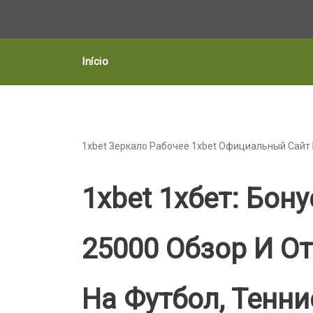
S
k
i
p
Início
t
o
c
o
1xbet Зеркало Рабочее 1xbet Официальный Сайт 
n
t
e
1xbet 1хбет: Бон
n
t
25000 Обзор И О
На Футбол, Тенни