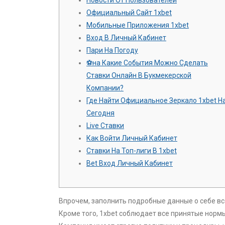
Официальный Сайт 1xbet
Мобильные Приложения 1xbet
Вход В Личный Кабинет
Пари На Погоду
⚽на Какие События Можно Сделать
Ставки Онлайн В Букмекерской
Компании?
Где Найти Официальное Зеркало 1xbet Н
Сегодня
Live Ставки
Как Войти Личный Кабинет
Ставки На Топ-лиги В 1xbet
Bet Вход Личный Кабинет
Впрочем, заполнить подробные данные о себе вс
Кроме того, 1xbet соблюдает все принятые норм