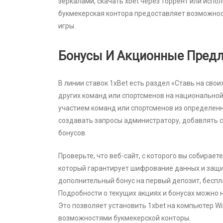
зеркалами, скачать xbet через торрент или исп
букмекерская контора предоставляет возможность
игры.
Бонусы И Акционные Предл
В линии ставок 1xBet есть раздел «Ставь на свои
других команд или спортсменов на национальной
участием команд или спортсменов из определенн
создавать запросы администратору, добавлять с
бонусов.
Проверьте, что веб-сайт, с которого вы собирает
который гарантирует шифрование данных и защи
дополнительный бонус на первый депозит, беспл
Подробности о текущих акциях и бонусах можно 
Это позволяет установить 1xbet на компьютер W
возможностями букмекерской конторы.