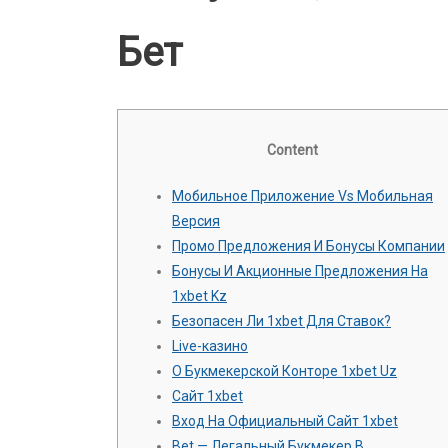
Бет
Content
Мобильное Приложение Vs Мобильная
Версия
Промо Предложения И Бонусы Компании
Бонусы И Акционные Предложения На
1xbet Kz
Безопасен Ли 1xbet Для Ставок?
Live-казино
О Букмекерской Конторе 1xbet Uz
Сайт 1xbet
Вход На Официальный Сайт 1xbet
Bet — Легальный Букмекер В