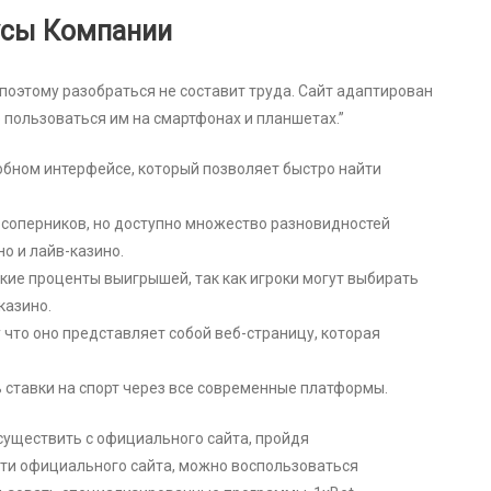
усы Компании
поэтому разобраться не составит труда. Сайт адаптирован
 пользоваться им на смартфонах и планшетах.”
обном интерфейсе, который позволяет быстро найти
х соперников, но доступно множество разновидностей
о и лайв-казино.
окие проценты выигрышей, так как игроки могут выбирать
казино.
 что оно представляет собой веб-страницу, которая
 ставки на спорт через все современные платформы.
осуществить с официального сайта, пройдя
ти официального сайта, можно воспользоваться